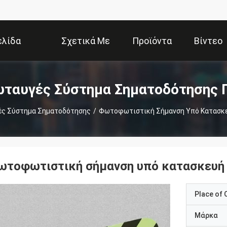
ελίδα
Σχετικά Με
Προϊόντα
Βίντεο
Εμάς
αυγές Σύστημα Σηματοδότησης 
ς Σύστημα Σηματοδότησης
/
Φωτοφωτιστική Σήμανση Υπό Κατασκε
ωτοφωτιστική σήμανση υπό κατασκευή 
Place of O
Μάρκα