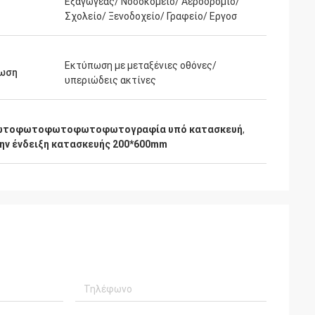
Εξαγωγέας/ Νοσοκομείο/ Αεροδρόμιο/
Σχολείο/ Ξενοδοχείο/ Γραφείο/ Εργοσ
Εκτύπωση με μεταξένιες οθόνες/
ωση
υπεριώδεις ακτίνες
φωτοφωτοφωτοφωτοφωτογραφία υπό κατασκευή
,
ην ένδειξη κατασκευής 200*600mm