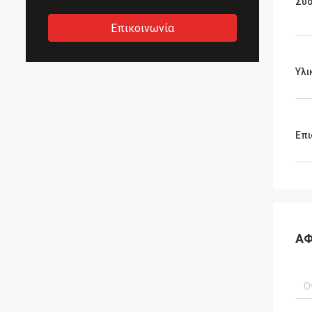
Συ
Επικοινωνία
Υλι
Επι
ΑΦ