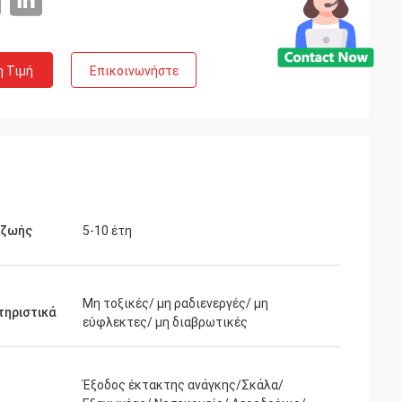
η Τιμή
Επικοινωνήστε
 ζωής
5-10 έτη
Μη τοξικές/ μη ραδιενεργές/ μη
τηριστικά
εύφλεκτες/ μη διαβρωτικές
Έξοδος έκτακτης ανάγκης/Σκάλα/