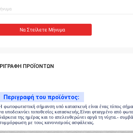
Να Στείλετε Μήνυμα
ΡΙΓΡΑΦΉ ΠΡΟΪΌΝΤΩΝ
Περιγραφή του προϊόντος:
Η φωτοφωτιστική σήμανση υπό κατασκευή είναι ένας τύπος σήμαν
να υποδεικνύει τοποθεσίες κατασκευής.Είναι φτιαγμένο από φωτ
διάρκεια της ημέρας και το απελευθερώνει αργά τη νύχτα.- συμβ
συμμόρφωση με τους κανονισμούς ασφάλειας.