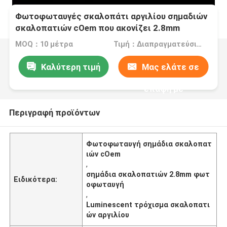
Φωτοφωταυγές σκαλοπάτι αργιλίου σημαδιών
σκαλοπατιών cOem που ακονίζει 2.8mm
MOQ：10 μέτρα
Τιμή：Διαπραγματεύσιμα
Καλύτερη τιμή
Μας ελάτε σε
επαφή με
Περιγραφή προϊόντων
Φωτοφωταυγή σημάδια σκαλοπατ
ιών cOem
,
σημάδια σκαλοπατιών 2.8mm φωτ
Ειδικότερα:
οφωταυγή
,
Luminescent τρόχισμα σκαλοπατι
ών αργιλίου