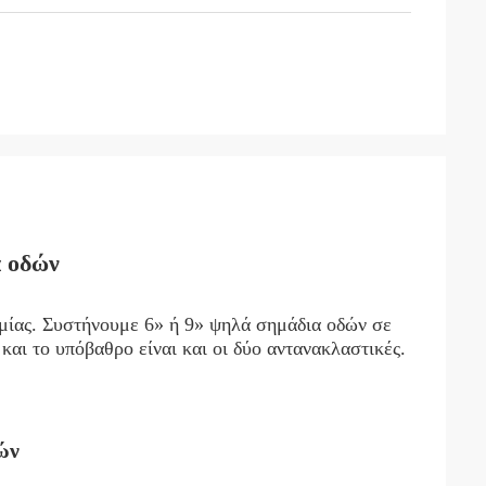
α οδών
ομίας. Συστήνουμε 6» ή 9» ψηλά σημάδια οδών σε
και το υπόβαθρο είναι και οι δύο αντανακλαστικές.
ών