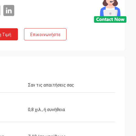
η Τιμή
Επικοινωνήστε
u
ρωποι στην
Σαν τις απαιτήσεις σας
0,8 χιλ., ή συνήθεια