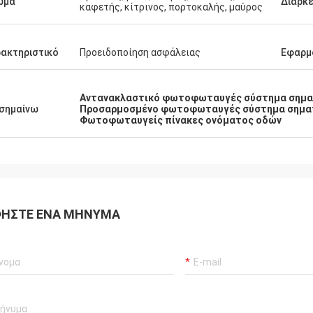
ώμα
Διάρκε
καφετής, κίτρινος, πορτοκαλής, μαύρος
ακτηριστικό
Προειδοποίηση ασφάλειας
Εφαρμ
Αντανακλαστικό φωτοφωταυγές σύστημα σημ
σημαίνω
Προσαρμοσμένο φωτοφωταυγές σύστημα σημα
Φωτοφωταυγείς πίνακες ονόματος οδών
ΉΣΤΕ ΈΝΑ ΜΉΝΥΜΑ