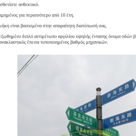
σθενίστε ανθεκτικό.
ιμημένος για περισσότερο από 10 έτη.
μήκη είναι βασισμένα στην απαραίτητη διατύπωσή σας.
εξωθημένο διπλό αντιμέτωπο αργιλίου υψηλής έντασης όνομα οδών β
ανακλαστικός έπειτα τυποποιημένος βαθμός μηχανικών.