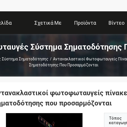
ελίδα
Σχετικά Με
Προϊόντα
Βίντεο
αυγές Σύστημα Σηματοδότησης 
Εμάς
 Σύστημα Σηματοδότησης
/
Αντανακλαστικοί Φωτοφωταυγείς Πίνα
Σηματοδότησης Που Προσαρμόζονται
ντανακλαστικοί φωτοφωταυγείς πίνακ
ηματοδότησης που προσαρμόζονται
Τόπος
καταγωγ