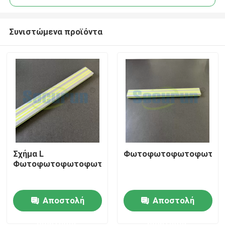
Συνιστώμενα προϊόντα
Σχήμα L
Φωτοφωτοφωτοφωτοφ
Αρχική Σελίδα
Φωτοφωτοφωτοφωτοφωτοφωτοφωτοφωτοφωτ
Προϊόντα
Αποστολή
Αποστολή
ερώτησης
ερώτησης
Βίντεο