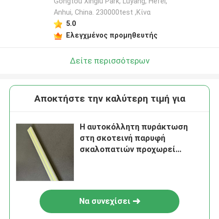
Gongtou Xinglu Park, Luyang, Hefei,
Anhui, China. 230000test ,Κίνα
5.0
Ελεγχμένος προμηθευτής
Δείτε περισσότερων
Αποκτήστε την καλύτερη τιμή για
Η αυτοκόλλητη πυράκτωση
στη σκοτεινή παρυφή
σκαλοπατιών προχωρεί
ανακυκλώσιμο
Να συνεχίσει