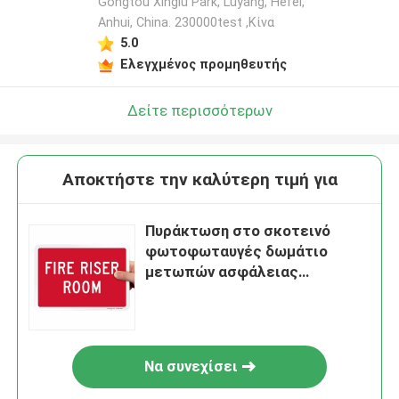
Gongtou Xinglu Park, Luyang, Hefei,
Anhui, China. 230000test ,Κίνα
5.0
Ελεγχμένος προμηθευτής
Δείτε περισσότερων
Αποκτήστε την καλύτερη τιμή για
Πυράκτωση στο σκοτεινό
φωτοφωταυγές δωμάτιο
μετωπών ασφάλειας
σημαδιών πυρκαγιάς
Να συνεχίσει